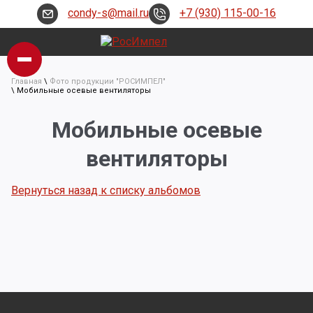
condy-s@mail.ru
+7 (930) 115-00-16
Главная
\
Фото продукции "РОСИМПЕЛ"
\
Мобильные осевые вентиляторы
Мобильные осевые
вентиляторы
Вернуться назад к списку альбомов