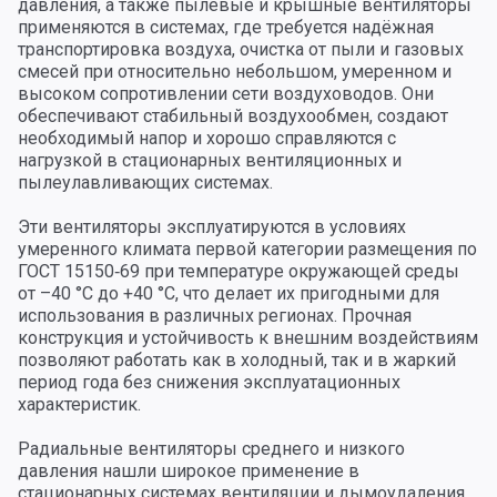
давления, а также пылевые и крышные вентиляторы
применяются в системах, где требуется надёжная
транспортировка воздуха, очистка от пыли и газовых
смесей при относительно небольшом, умеренном и
высоком сопротивлении сети воздуховодов. Они
обеспечивают стабильный воздухообмен, создают
необходимый напор и хорошо справляются с
нагрузкой в стационарных вентиляционных и
пылеулавливающих системах.
Эти вентиляторы эксплуатируются в условиях
умеренного климата первой категории размещения по
ГОСТ 15150‑69 при температуре окружающей среды
от –40 °C до +40 °C, что делает их пригодными для
использования в различных регионах. Прочная
конструкция и устойчивость к внешним воздействиям
позволяют работать как в холодный, так и в жаркий
период года без снижения эксплуатационных
характеристик.
Радиальные вентиляторы среднего и низкого
давления нашли широкое применение в
стационарных системах вентиляции и дымоудаления