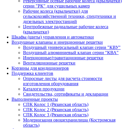
Реверсивные осевые рабочие колеса (крыльчатки)
серии "РК" для сушильных камер
Рабочие колеса (крыльчатки) для
сельскохозяйственной техники, спецтехники и
дизельных электростанций
Центробежные радиальные рабочие колеса
(крыльчатки)
Шкафы (щиты) управления и автоматики
Воздушные клапаны и инерционные решетки
Воздушный универсальный клапан серии "КВУ"
Воздушный алюминиевый клапан серии "КВА"
Инерционные/гравитационные решетки
Вентиляционные решетки
Корзины для кондиционеров
Поддержка клиентов
Опросные листы для расчета стоимости
изготовления оборудования
Каталоги продукции
Свидетельства, сертификаты и декларации
Выполненные проекты
СПК Колос 1 (Рязанская область)
СПК Колос 2 (Рязанская область)
СПК Колос 3 (Рязанская область)
Модернизация овощехранилища (Костромская
область)