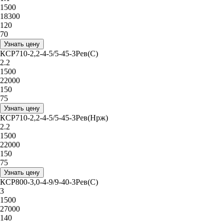
1500
18300
120
70
Узнать цену
КСР710-2,2-4-5/5-45-3Рев(С)
2.2
1500
22000
150
75
Узнать цену
КСР710-2,2-4-5/5-45-3Рев(Нрж)
2.2
1500
22000
150
75
Узнать цену
КСР800-3,0-4-9/9-40-3Рев(С)
3
1500
27000
140