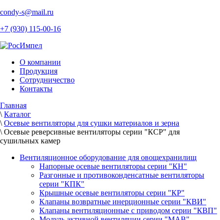
condy-s@mail.ru
+7 (930) 115-00-16
О компании
Продукция
Сотрудничество
Контакты
Главная
\
Каталог
\
Осевые вентиляторы для сушки материалов и зерна
\
Осевые реверсивные вентиляторы серии "КСР" для
сушильных камер
Вентиляционное оборудование для овощехранилищ
Напорные осевые вентиляторы серии "КН"
Разгонные и противоконденсатные вентиляторы
серии "КПК"
Крышные осевые вентиляторы серии "КР"
Клапаны возвратные инерционные серии "КВИ"
Клапаны вентиляционные с приводом серии "КВП"
Модуль активной вентиляции серии "МАВ"