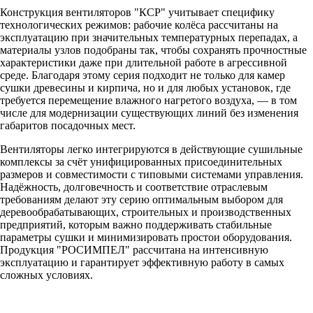
Конструкция вентиляторов "КСР" учитывает специфику
технологических режимов: рабочие колёса рассчитаны на
эксплуатацию при значительных температурных перепадах, а
материалы узлов подобраны так, чтобы сохранять прочностные
характеристики даже при длительной работе в агрессивной
среде. Благодаря этому серия подходит не только для камер
сушки древесины и кирпича, но и для любых установок, где
требуется перемещение влажного нагретого воздуха, — в том
числе для модернизации существующих линий без изменения
габаритов посадочных мест.
Вентиляторы легко интегрируются в действующие сушильные
комплексы за счёт унифицированных присоединительных
размеров и совместимости с типовыми системами управления.
Надёжность, долговечность и соответствие отраслевым
требованиям делают эту серию оптимальным выбором для
деревообрабатывающих, строительных и производственных
предприятий, которым важно поддерживать стабильные
параметры сушки и минимизировать простои оборудования.
Продукция "РОСИМПЕЛ" рассчитана на интенсивную
эксплуатацию и гарантирует эффективную работу в самых
сложных условиях.