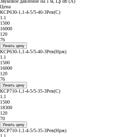
Звуковое давление на 1 м, Lp db (A)
Цена
КСР630-1,1-4-5/5-40-3Рев(С)
1.1
1500
16000
120
76
Узнать цену
КСР630-1,1-4-5/5-40-3Рев(Нрж)
1.1
1500
16000
120
76
Узнать цену
КСР710-1,1-4-5/5-35-3Рев(С)
1.1
1500
18300
120
70
Узнать цену
КСР710-1,1-4-5/5-35-3Рев(Нрж)
1.1