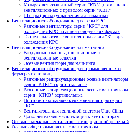
Козырек ветрозащитный серии "КВЗ" для клапанов
вентиляционных с приводом серии "КВП"
Шкафы (щиты) управления и автоматики
Вентиляционное оборудование для ферм КРС
Разгонные вентиляторы серии "КРС" для
охлаждения КРС на животноводческих фермах
Тоннельные осевые вентиляторы серии "КТ" для
охлаждения КРС
Вентиляционное оборудование для майнинга
Воздушные клапаны, инерционные и
вентиляционные решетки
Осевые вентиляторы для майнинга
Вентиляционное оборудование для промышленных и
фермерских теплиц
Разгонные рециркуляционные осевые вентиляторы
серии "КТКГ" горизонтальные
Разгонные рециркуляционные осевые вентиляторы
серии "КТКВ" вертикальные
Приточно-вытяжные осевые вентиляторы серии
"КС"
Вентиляторы для тепличной системы Ultra Clima
Дополнительная комплектация к вентиляторам
Осевые вытяжные вентиляторы с инерционной решеткой
Осевые общепромышленные вентиляторы