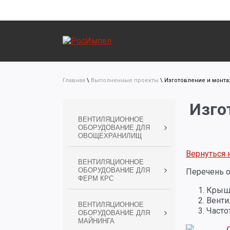
Главная
\
Выполненные проекты
\
Изготовление и монта
Изго
ВЕНТИЛЯЦИОННОЕ
ОБОРУДОВАНИЕ ДЛЯ
ОВОЩЕХРАНИЛИЩ
Вернуться 
ВЕНТИЛЯЦИОННОЕ
ОБОРУДОВАНИЕ ДЛЯ
Перечень о
ФЕРМ КРС
Крышн
Венти
ВЕНТИЛЯЦИОННОЕ
Часто
ОБОРУДОВАНИЕ ДЛЯ
МАЙНИНГА