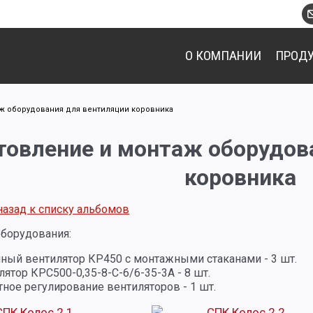
О КОМПАНИИ
ПРОД
ж оборудования для вентиляции коровника
товление и монтаж оборудов
коровника
назад к списку альбомов
борудования:
ый вентилятор КР450 с монтажными стаканами - 3 шт.
лятор КРС500-0,35-8-С-6/6-35-3А - 8 шт.
тное регулирование вентиляторов - 1 шт.