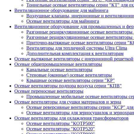
Тоннельные осевые вентиляторы серии "КТ" для о
Вентиляционное оборудование для майнинга
Воздушные клапаны, инерционные и вентиляцион
Осевые вентиляторы для майнинга
Вентиляционное оборудование для промышленных и фер
Разгонные рециркуляционные осевые вентиляторы
Разгонные рециркуляционные осевые вентиляторы
Приточно-вытяжные осевые вентиляторы серии "К
Вентиляторы для тепличной системы Ultra Clima
Дополнительная комплектация к вентиляторам
Осевые вытяжные вентиляторы с инерционной решеткой
Осевые общепромышленные вентиляторы
Канальные осевые вентиляторы
Стеновые (оконные) осевые вентиляторы
Крышные осевые вентиляторы серии "КР"
Осевые вентиляторы подпора воздуха серии "КПВ"
Осевые переносные вентиляторы
Промышленные мобильные осевые вентиляторы се
Осевые вентиляторы для сушки материалов и зерна
Осевые реверсивные вентиляторы серии "КСР" для
Осевые вентиляторы для зерносушилок и зернохра
Осевые вентиляторы для охлаждения трансформаторов
Осевые вентиляторы "КОТР500"
Осевые вентиляторы "КОТР520"