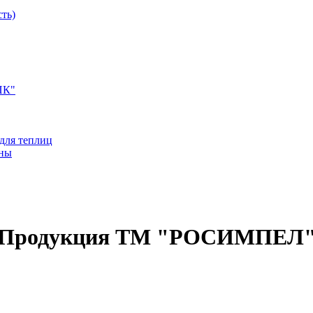
ть)
ПК"
для теплиц
ины
Продукция ТМ "РОСИМПЕЛ