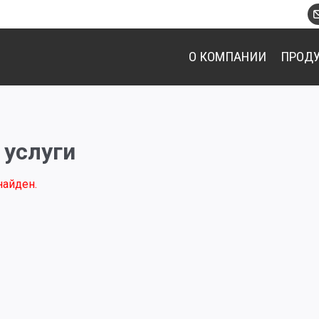
О КОМПАНИИ
ПРОД
 услуги
найден.